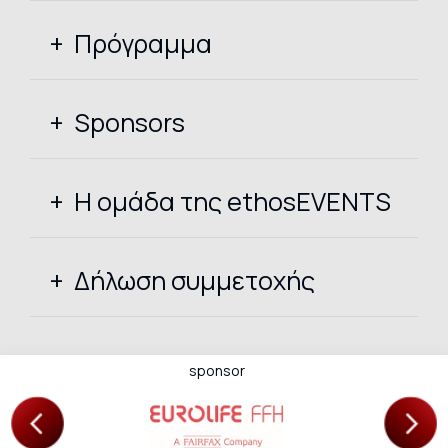
Πρόγραμμα
Sponsors
Η ομάδα της ethosEVENTS
Δήλωση συμμετοχής
tner
sponsor
ass