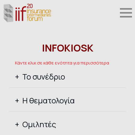
INFOKIOSK
Κάντε κλικ σε κάθε ενότητα για περισσότερα
Το συνέδριο
Η θεματολογία
Ομιλητές